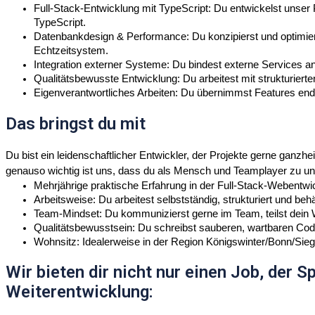
Full-Stack-Entwicklung mit TypeScript: Du entwickelst unser 
TypeScript.
Datenbankdesign & Performance: Du konzipierst und optimiers
Echtzeitsystem.
Integration externer Systeme: Du bindest externe Services a
Qualitätsbewusste Entwicklung: Du arbeitest mit strukturiert
Eigenverantwortliches Arbeiten: Du übernimmst Features end
Das bringst du mit
Du bist ein leidenschaftlicher Entwickler, der Projekte gerne ganz
genauso wichtig ist uns, dass du als Mensch und Teamplayer zu un
Mehrjährige praktische Erfahrung in der Full-Stack-Webentw
Arbeitsweise: Du arbeitest selbstständig, strukturiert und be
Team-Mindset: Du kommunizierst gerne im Team, teilst dein
Qualitätsbewusstsein: Du schreibst sauberen, wartbaren Code
Wohnsitz: Idealerweise in der Region Königswinter/Bonn/Sie
Wir bieten dir nicht nur einen Job, der 
Weiterentwicklung: