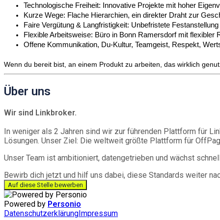
Technologische Freiheit: Innovative Projekte mit hoher Eigenv
Kurze Wege: Flache Hierarchien, ein direkter Draht zur Gesc
Faire Vergütung & Langfristigkeit: Unbefristete Festanstellun
Flexible Arbeitsweise: Büro in Bonn Ramersdorf mit flexibler
Offene Kommunikation, Du-Kultur, Teamgeist, Respekt, We
Wenn du bereit bist, an einem Produkt zu arbeiten, das wirklich genutz
Über uns
Wir sind Linkbroker.
In weniger als 2 Jahren sind wir zur führenden Plattform für 
Lösungen. Unser Ziel: Die weltweit größte Plattform für OffP
Unser Team ist ambitioniert, datengetrieben und wächst schne
Bewirb dich jetzt und hilf uns dabei, diese Standards weiter n
Auf diese Stelle bewerben
Powered by
Personio
Datenschutzerklärung
Impressum