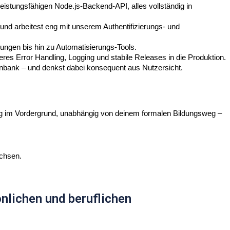
eistungsfähigen Node.js-Backend-API, alles vollständig in
und arbeitest eng mit unserem Authentifizierungs- und
ungen bis hin zu Automatisierungs-Tools.
res Error Handling, Logging und stabile Releases in die Produktion.
enbank – und denkst dabei konsequent aus Nutzersicht.
hrung im Vordergrund, unabhängig von deinem formalen Bildungsweg –
achsen.
önlichen und beruflichen