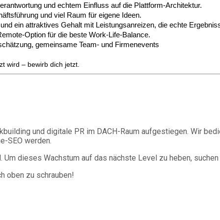
erantwortung und echtem Einfluss auf die Plattform-Architektur.
häftsführung und viel Raum für eigene Ideen.
g und ein attraktives Gehalt mit Leistungsanreizen, die echte Ergebni
 Remote-Option für die beste Work-Life-Balance.
rtschätzung, gemeinsame Team- und Firmenevents
t wird – bewirb dich jetzt.
Linkbuilding und digitale PR im DACH-Raum aufgestiegen. Wir be
age-SEO werden.
ll. Um dieses Wachstum auf das nächste Level zu heben, suchen 
ach oben zu schrauben!