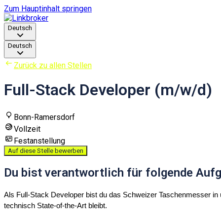
Zum Hauptinhalt springen
Deutsch
Deutsch
Zurück zu allen Stellen
Full-Stack Developer (m/w/d)
Bonn-Ramersdorf
Vollzeit
Festanstellung
Auf diese Stelle bewerben
Du bist verantwortlich für folgende Auf
Als Full-Stack Developer bist du das Schweizer Taschenmesser in
technisch State-of-the-Art bleibt.