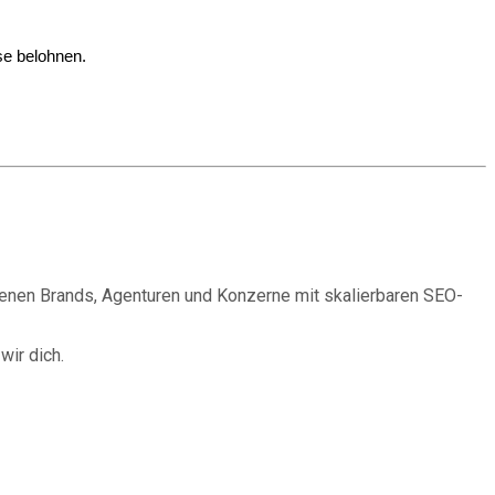
sse belohnen.
dienen Brands, Agenturen und Konzerne mit skalierbaren SEO-
wir dich.