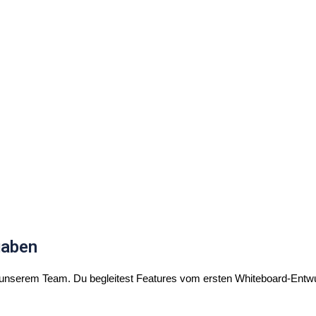
gaben
 unserem Team. Du begleitest Features vom ersten Whiteboard-Entwu